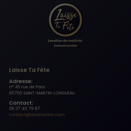
Laisse Ta Fête
Adresse:
n° 45 rue de Paris
60700 SAINT-MARTIN-LONGUEAU
Contact:
Nécessaire
06 37 40 79 87
Ces cookies ne
contact@laissetafete.com
sont pas
facultatifs. Ils
sont