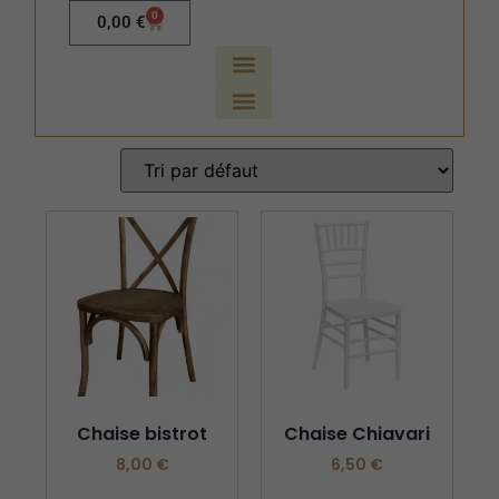
0
0,00
€
Chaise bistrot
Chaise Chiavari
8,00
€
6,50
€