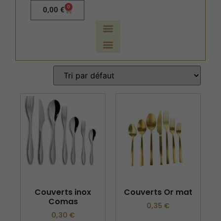
0
0,00
€
Couverts inox
Couverts Or mat
Comas
0,35
€
0,30
€