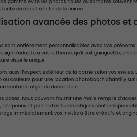
 de gamme évite les photos floues ou sombres souvent r
tante du début à la fin de la soirée.
isation avancée des photos et d
s sont entièrement personnalisables avec vos prénoms 
esign s’adapte à votre thème, qu’il soit guinguette, chic
ure visuelle unique.
ns aussi l’aspect extérieur de la borne selon vos envies. 
o ou couleurs pour une location photobooth chantilly sur
un véritable objet de décoration.
s poses, nous pouvons fournir une malle remplie d’access
, chapeaux et pancartes humoristiques sont indispensable
urage immédiatement vos invités à être créatifs et origi