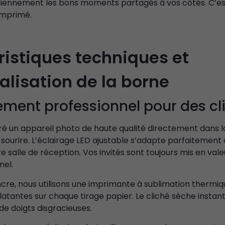
diennement les bons moments partagés à vos côtés. C’est
imprimé.
ristiques techniques et
lisation de la borne
ment professionnel pour des cl
ré un appareil photo de haute qualité directement dans 
ourire. L’éclairage LED ajustable s’adapte parfaitement à
 salle de réception. Vos invités sont toujours mis en valeu
nel.
encre, nous utilisons une imprimante à sublimation thermiq
clatantes sur chaque tirage papier. Le cliché sèche inst
 de doigts disgracieuses.