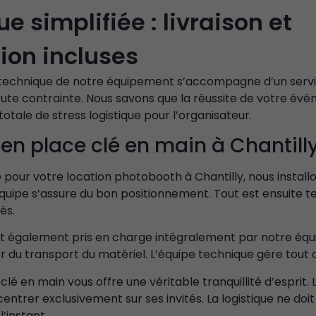
ue simplifiée : livraison et
tion incluses
technique de notre équipement s’accompagne d’un serv
toute contrainte. Nous savons que la réussite de votre é
otale de stress logistique pour l’organisateur.
en place clé en main à Chantill
 pour votre location photobooth à Chantilly, nous install
L’équipe s’assure du bon positionnement. Tout est ensuite t
és.
 également pris en charge intégralement par notre équi
r du transport du matériel. L’équipe technique gère tout a
clé en main vous offre une véritable tranquillité d’esprit. 
centrer exclusivement sur ses invités. La logistique ne doit
l’instant.