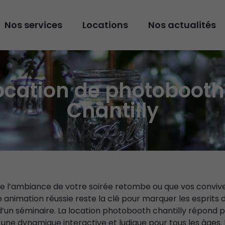
Nos services
Locations
Nos actualités
ocation de photobooth
Chantilly
e l’ambiance de votre soirée retombe ou que vos convive
animation réussie reste la clé pour marquer les esprits 
d’un séminaire. La location photobooth chantilly répond 
une dynamique interactive et ludique pour tous les âges. N