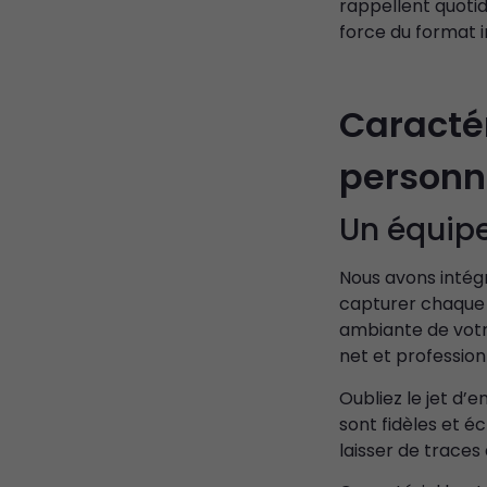
rappellent quoti
force du format 
Caracté
personna
Un équipe
Nous avons intég
capturer chaque s
ambiante de votre
net et profession
Oubliez le jet d’
sont fidèles et é
laisser de traces