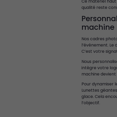
Ce matériel haut
qualité reste cons
Personnal
machine
Nos cadres photo
l’événement. Le d
C’est votre signat
Nous personnaliso
intègre votre log
machine devient 
Pour dynamiser le
Lunettes géantes
glace. Cela enco
l’objectif.