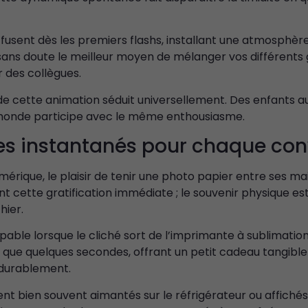
e fusent dès les premiers flashs, installant une atmosphè
 sans doute le meilleur moyen de mélanger vos différents
 des collègues.
de cette animation séduit universellement. Des enfants a
 monde participe avec le même enthousiasme.
es instantanés pour chaque con
umérique, le plaisir de tenir une photo papier entre ses ma
nt cette gratification immédiate ; le souvenir physique est
hier.
pable lorsque le cliché sort de l’imprimante à sublimatio
 que quelques secondes, offrant un petit cadeau tangible
 durablement.
sent bien souvent aimantés sur le réfrigérateur ou affichés 