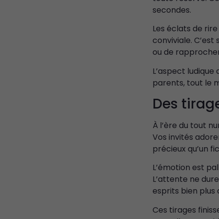
secondes.
Les éclats de rir
conviviale. C’est
ou de rapprocher
L’aspect ludique 
parents, tout le
Des tirag
À l’ère du tout n
Vos invités adore
précieux qu’un fic
L’émotion est pal
L’attente ne dure
esprits bien plus
Ces tirages finis