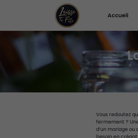
Accueil
L
Vous redoutez qu
fermement ? Une 
d’un mariage ou 
besoin en créant 