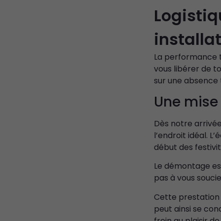
Logistiq
installa
La performance 
vous libérer de 
sur une absence t
Une mise 
Dès notre arrivée
l’endroit idéal. 
début des festivit
Le démontage est
pas à vous soucie
Cette prestation 
peut ainsi se con
frein au plaisir de 