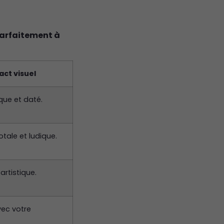
parfaitement à
act visuel
que et daté.
tale et ludique.
 artistique.
ec votre