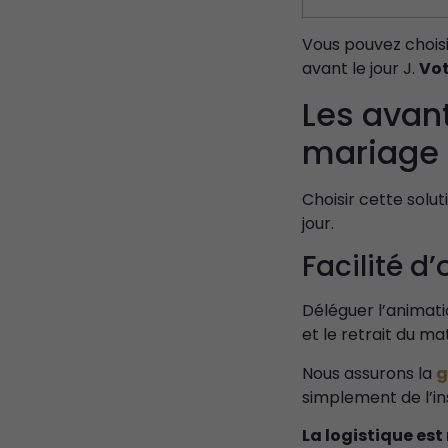
Vous pouvez choisi
avant le jour J.
Vot
Les avan
mariage
Choisir cette solu
jour.
Facilité d
Déléguer l’animati
et le retrait du ma
Nous assurons la
g
simplement de l’in
La logistique est