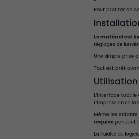
Pour profiter de 
Installati
Le matériel est li
réglages de lumière
Une simple prise 
Tout est prêt avan
Utilisatio
L’interface tactile
L’impression se l
Même les enfants m
requise
pendant l
La fluidité du logic