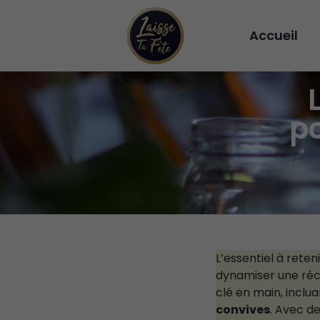
Accueil
po
L’essentiel à reteni
dynamiser une réce
clé en main, inclua
convives
. Avec de