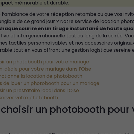
mpact mémorable et durable.
 l’ambiance de votre réception retombe ou que vos invit
angible de ce grand jour ? Notre service de location ph
haque sourire en un tirage instantané de haute qua
ive et intergénérationnelle tout au long de la soirée. Vo
s tactiles personnalisables et nos accessoires originau
le tout en vous offrant une gestion logistique sereine e
isir un photobooth pour votre mariage
 idéale pour votre mariage dans l’Oise
tionne la location de photobooth
s de louer un photobooth pour un mariage
ir un prestataire local dans l’Oise
erver votre photobooth
 choisir un photobooth pour 