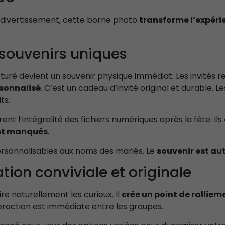
 divertissement, cette borne photo
transforme l’expéri
 souvenirs uniques
uré devient un souvenir physique immédiat. Les invités r
rsonnalisé
. C’est un cadeau d’invité original et durable. L
ts.
nt l’intégralité des fichiers numériques après la fête. Ils
nt manqués
.
ersonnalisables aux noms des mariés. Le
souvenir est au
ion conviviale et originale
re naturellement les curieux. Il
crée un point de ralliem
teraction est immédiate entre les groupes.