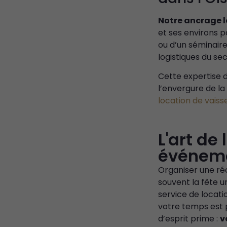
Notre ancrage l
et ses environs p
ou d’un séminaire
logistiques du sec
Cette expertise d
l’envergure de la
location de vaisse
L'art de
événem
Organiser une réc
souvent la fête un
service de locati
votre temps est p
d’esprit prime :
v