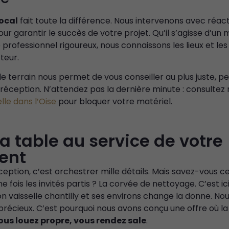
ocal
fait toute la différence. Nous intervenons avec réacti
our garantir le succès de votre projet. Qu’il s’agisse d’un
 professionnel rigoureux, nous connaissons les lieux et le
teur.
e terrain nous permet de vous conseiller au plus juste, p
 réception. N’attendez pas la dernière minute : consultez
lle dans l’Oise
pour bloquer votre matériel.
 la table au service de votre
ent
eption, c’est orchestrer mille détails. Mais savez-vous c
e fois les invités partis ? La corvée de nettoyage. C’est ic
on vaisselle chantilly et ses environs change la donne. No
récieux. C’est pourquoi nous avons conçu une offre où la 
ous louez propre, vous rendez sale
.