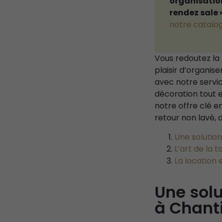
organisation
rendez sale 
notre catalo
Vous redoutez la 
plaisir d’organi
avec notre servic
décoration tout 
notre offre clé e
retour non lavé, 
Une solutio
L’art de la 
La location 
Une sol
à Chanti