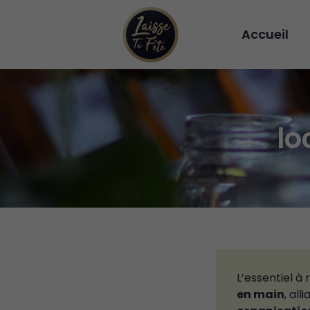
Accueil
lo
L’essentiel à
en main
, all