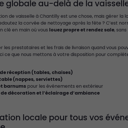
re globale au-delà de la vaissell
ion de vaisselle à Chantilly est une chose, mais gérer la l
redoutez la corvée de nettoyage après la fête ? C’est no
on clé en main où vous
louez propre et rendez sale
, sans
er les prestataires et les frais de livraison quand vous po
ci ce que nous mettons à votre disposition pour compléte
 de réception (tables, chaises)
 table (nappes, serviettes)
et barnums
pour les événements en extérieur
 de décoration et l’éclairage d’ambiance
ation locale pour tous vos évé
se