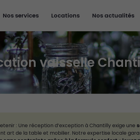
Nos services
Locations
Nos actualités
cation vaisselle Chanti
 retenir : Une réception d’exception à Chantilly exige une
s
iant art de la table et mobilier. Notre expertise locale gara