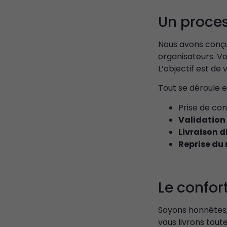
Un proces
Nous avons conçu
organisateurs. Vo
L’objectif est de v
Tout se déroule 
Prise de con
Validation 
Livraison d
Reprise du
Le confort
Soyons honnêtes,
vous livrons toute