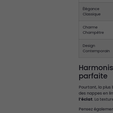
Élégance
Classique
Charme
Champêtre
Design
Contemporain
Harmonise
parfaite
Pourtant, la plus 
des nappes en lin
l’éclat
. La textu
Pensez également