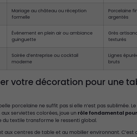
Mariage au château ou réception
Porcelaine fi
formelle
argentés
Événement en plein air ou ambiance
Grès artisana
guinguette
texturés
Soirée d’entreprise ou cocktail
Lignes épuré
moderne
bruts
r votre décoration pour une ta
belle porcelaine ne suffit pas si elle n’est pas sublimée. Le
 aux serviettes colorées, joue un
rôle fondamental pour
re du textile transforme le ressenti global.
 aux centres de table et au mobilier environnant. C’est