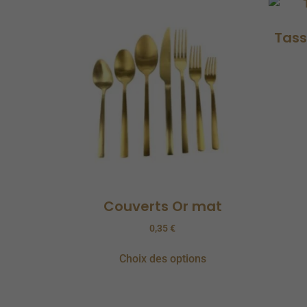
Tass
Couverts Or mat
0,35
€
Choix des options