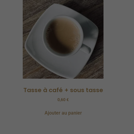
Tasse à café + sous tasse
0,60
€
Ajouter au panier