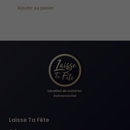
Ajouter au panier
Nécessaire
Ces cookies ne
sont pas
facultatifs. Ils
sont
nécessaires au
fonctionnement
du site Web.
Laisse Ta Fête
Statistiques