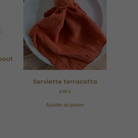
bout
Serviette terracotta
0,90
€
Ajouter au panier