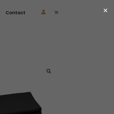
×
Contact