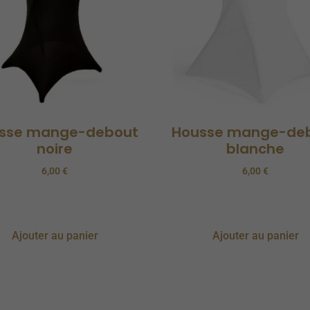
sse mange-debout
Housse mange-de
noire
blanche
6,00
€
6,00
€
Ajouter au panier
Ajouter au panier