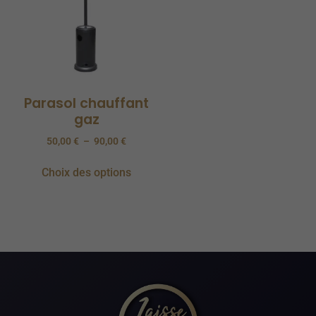
Parasol chauffant
gaz
50,00
€
–
90,00
€
Choix des options